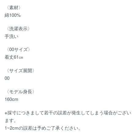
〈素材〉
綿100%
〈洗濯表示〉
手洗い
〈00サイズ〉
着丈61㎝
〈サイズ展開〉
00
〈モデル身長〉
160cm
※採寸につきまして若干の誤差が発生してしまう場合がござい
ます。
1~2cmの誤差は予めご了承ください。