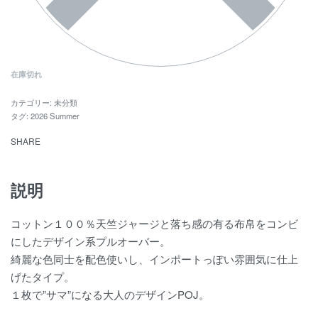
在庫切れ
カテゴリー:
未分類
タグ:
2026 Summer
SHARE
説明
コットン１００％天竺ジャージと落ち感の有る布帛をコンビ
にしたデザイン系プルオーバー。
綺麗な色同士を配色使いし、インポートっぽい雰囲気に仕上
げたタイプ。
１枚で”サマ”になる大人のデザインPOJ。