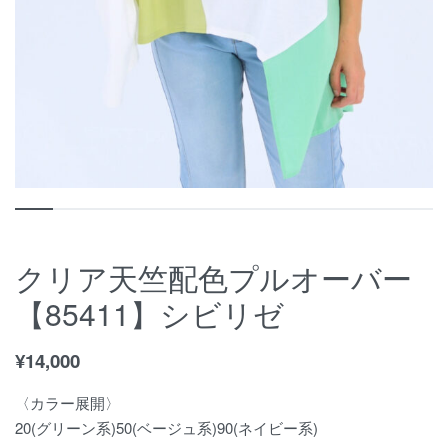
クリア天竺配色プルオーバー
【85411】シビリゼ
¥
14,000
〈カラー展開〉
20(グリーン系)50(ベージュ系)90(ネイビー系)