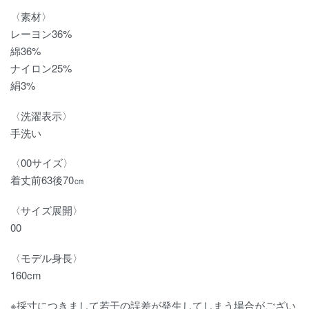
〈素材〉
レーヨン36%
綿36%
ナイロン25%
絹3%
〈洗濯表示〉
手洗い
〈00サイズ〉
着丈前63後70㎝
〈サイズ展開〉
00
〈モデル身長〉
160cm
※採寸につきまして若干の誤差が発生してしまう場合がござい