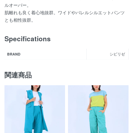
ルオーバー。
肌離れも良く着心地抜群。ワイドやバレルシルエットパンツ
とも相性抜群。
Specifications
シビリゼ
BRAND
関連商品