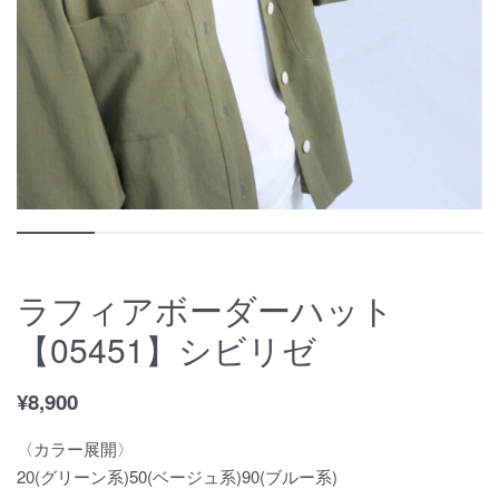
ラフィアボーダーハット
【05451】シビリゼ
¥
8,900
〈カラー展開〉
20(グリーン系)50(ベージュ系)90(ブルー系)