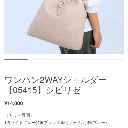
ワンハン2WAYショルダー
【05415】シビリゼ
¥
14,000
〈カラー展開〉
12(ライトグレー)19(ブラック)56(キャメル)92(ブルー)