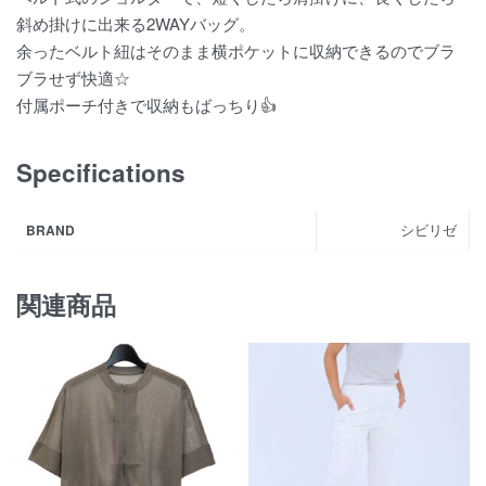
斜め掛けに出来る2WAYバッグ。
余ったベルト紐はそのまま横ポケットに収納できるのでブラ
ブラせず快適☆
付属ポーチ付きで収納もばっちり👍
Specifications
シビリゼ
BRAND
関連商品