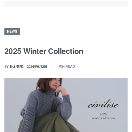
NEWS
2025 Winter Collection
BY
鈴木美穂
2024年9月2日
1 MIN READ